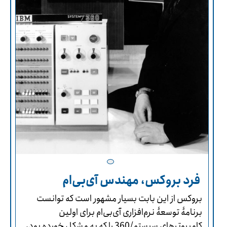
فرد بروکس، مهندس آی‌بی‌ام
بروکس از این بابت بسیار مشهور است که توانست
برنامۀ توسعۀ نرم‌افزاری آی‌بی‌ام برای اولین
کامپیوترهای سیستم/360 را که به مشکل خورده بود،