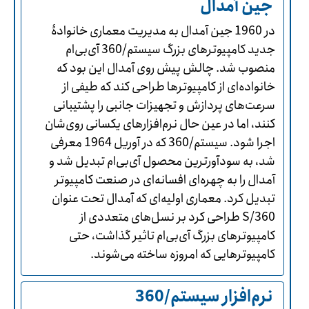
جین آمدال
در 1960 جین آمدال به مدیریت معماری خانوادۀ
جدید کامپیوترهای بزرگ سیستم/360 آی‌بی‌ام
منصوب شد. چالش پیش روی آمدال این بود که
خانواده‌ای از کامپیوترها طراحی کند که طیفی از
سرعت‌های پردازش و تجهیزات جانبی را پشتیبانی
کنند، اما در عین حال نرم‌افزارهای یکسانی روی‌شان
اجرا شود. سیستم/360 که در آوریل 1964 معرفی
شد، به سودآورترین محصول آی‌بی‌ام تبدیل شد و
آمدال را به چهره‌ای افسانه‌ای در صنعت کامپیوتر
تبدیل کرد. معماری اولیه‌ای که آمدال تحت عنوان
S/360 طراحی کرد بر نسل‌های متعددی از
کامپیوترهای بزرگ آی‌بی‌ام تاثیر گذاشت، حتی
کامپیوترهایی که امروزه ساخته می‌شوند.
نرم‌افزار سیستم/360