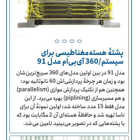
پشتۀ هسته‌مغناطیسی برای
سیستم/360 آی‌بی‌ام مدل 91
مدل 91 در بین اولین مدل‌های 360 سریع‌ترین‌شان
بود و زمان هر چرخۀ پردازشی‌اش 60 نانوثانیه بود؛
همچنین هم از تکنیک پردازش موازی (parallelism)
و هم مسیرسازی (piplining) بهره می‌برد. از این
مدل فقط 15 عدد ساخته شد؛ اولین نمونۀ آن برای
ناسا تهیه شد و حافظۀ هسته‌ای آن 2 مگابایت بود که
با پشته‌هایی که در تصویر می‌بینید تامین می‌شد.