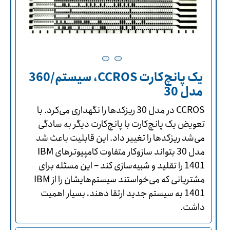
یک پانچ‌کارت CCROS، سیستم/360
مدل 30
CCROS در مدل 30 ریزکدها را نگهداری می‌کرد. با
تعویض یک پانچ‌کارت با پانچ‌کارت دیگر به سادگی
می‌شد ریزکدها را تغییر داد. این قابلیت باعث شد
مدل 30 بتواند سازوکار متفاوت کامپیوترهای IBM
1401 را تقلید و شبیه‌سازی کند – این مسئله برای
مشتریانی که می‌خواستند سیستم‌هایشان را از IBM
1401 به سیستم جدید ارتقا دهند، بسیار اهمیت
داشت.