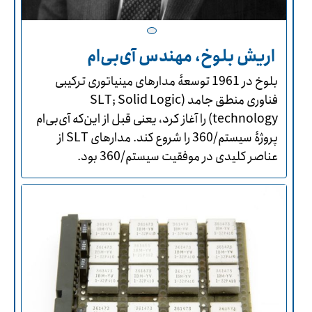
اریش بلوخ، مهندس آی‌بی‌ام
بلوخ در 1961 توسعۀ مدارهای مینیاتوری ترکیبی
فناوری منطق جامد (SLT; Solid Logic
technology) را آغاز کرد، یعنی قبل از این‌که آی‌بی‌ام
پروژۀ سیستم/360 را شروع کند. مدارهای SLT از
عناصر کلیدی در موفقیت سیستم/360 بود.