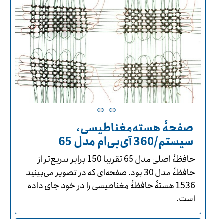
صفحۀ هسته‌مغناطیسی،
سیستم/360 آی‌بی‌ام مدل 65
حافظۀ اصلی مدل 65 تقریبا 150 برابر سریع‌تر از
حافظۀ مدل 30 بود. صفحه‌ای که در تصویر می‌بینید
1536 هستۀ حافظۀ مغناطیسی را در خود جای داده
است.