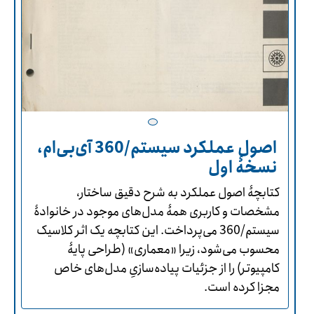
اصول عملکرد سیستم/360 آی‌بی‌ام،
نسخۀ اول
کتابچۀ اصول عملکرد به شرح دقیق ساختار،
مشخصات و کاربری همۀ مدل‌های موجود در خانوادۀ
سیستم/360 می‌پرداخت. این کتابچه یک اثر کلاسیک
محسوب می‌شود، زیرا «معماری» (طراحی پایۀ
کامپیوتر) را از جزئیات پیاده‌سازیِ مدل‌های خاص
مجزا کرده است.