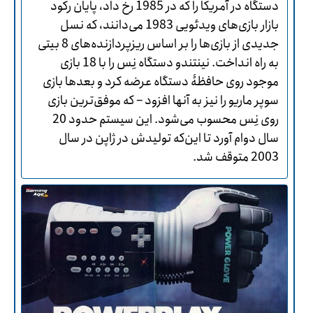
دستگاه در آمریکا را که در 1985 رخ داد، پایان رکود
بازار بازی‌های ویدئویی 1983 می‌دانند، که نسل
جدیدی از بازی‌ها را بر اساس ریزپردازنده‌های 8 بیتی
به راه انداخت. نینتندو دستگاه نِس را با 18 بازی
موجود روی حافظۀ دستگاه عرضه کرد و بعدها بازی
سوپر ماریو را نیز به آنها افزود – که موفق‌ترین بازی
روی نِس محسوب می‌شود. این سیستم حدود 20
سال دوام آورد تا این‌که تولیدش در ژاپن در سال
2003 متوقف شد.