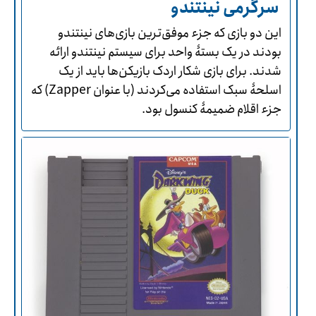
سرگرمی نینتندو
این دو بازی که جزء موفق‌ترین بازی‌های نینتندو
بودند در یک بستۀ واحد برای سیستم نینتندو ارائه
شدند. برای بازی شکار اردک بازیکن‌ها باید از یک
اسلحۀ سبک استفاده می‌کردند (با عنوان Zapper) که
جزء اقلام ضمیمۀ کنسول بود.