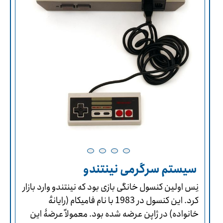
سیستم سرگرمی نینتندو
نِس اولین کنسول خانگی بازی بود که نینتندو وارد بازار
کرد. این کنسول در 1983 با نام فامیکام (رایانهٔ‌
خانواده) در ژاپن عرضه شده بود. معمولاً عرضۀ این