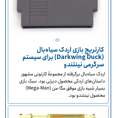
کارتریج بازی اردک سیاه‌بال
(Darkwing Duck) برای سیستم
سرگرمی نینتندو
اردک سیاه‌بال برگرفته از مجموعۀ کارتونی مشهور
داستان‌های اردکی محصول دیزنی بود. سبک بازی
بسیار شبیه بازی موفق مگا-من (Mega-Man)
محصول نینتندو بود.