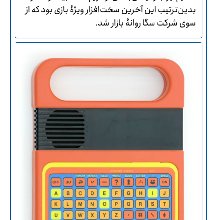
بدین‌ترتیب این آخرین سخت‌افزار ویژۀ بازی بود که از
سوی شرکت سگا روانۀ بازار شد.