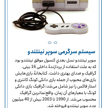
سیستم سرگرمی سوپر نینتندو
سوپر نینتندو نسل بعدیِ کنسول موفق نینتندو بود
که به علت استفاده از پردازندۀ داخلی 16 بیتی،
گرافیک و صدای بهتری داشت. کتابخانۀ بازی‌هایش
بازی‌های محبوب از جمله بازی دانکی کونگ کانتری و
استار فاکس را نیز شامل می‌شد؛ گرافیک بازی دانکی
کونگ با معیارهای آن زمان، واقع‌نماترین گرافیک
محسوب می‌شد. از 1990 تا 2003 بیش از 40 میلیون
عدد سوپر نینتندو فروخته شد.