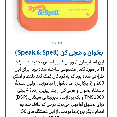
بخوان و هجی کن (Speak & Spell)
این اسباب‌بازی آموزشی که بر اساس تحقیقات شرکت
TI در مورد گفتار مصنوعی ساخته شده بود، برای این
طراحی شده بود که به کودکان کمک کند تلفظ و املای
200 واژۀ پرکاربرد اما دشوار را بیاموزند. اولین نسخۀ
دستگاه بخوان و هجی کن از یک ریزپردازندۀ 4 بیتی
TMS1000 و یک پردازندۀ دیجیتالی سیگنال (DSP)
برای تحلیل آوا بهره می‌برد. برخی که علاقه‌مند به
انجام دیگر پروژه‌ها بودند، از این دستگاه‌های 50