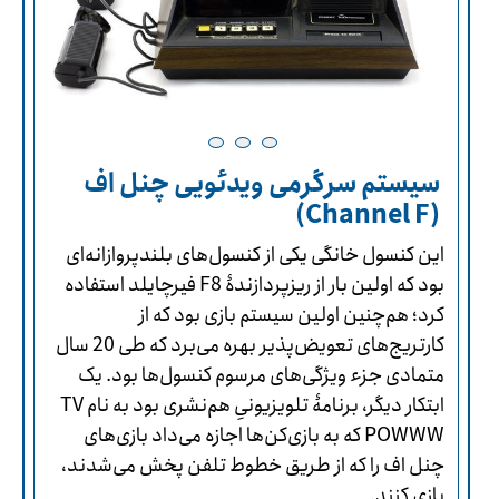
سیستم سرگرمی ویدئویی چنل اف
(Channel F)
این کنسول خانگی یکی از کنسول‌های بلندپروازانه‌ای
بود که اولین بار از ریزپردازندۀ F8 فیرچایلد استفاده
کرد؛ هم‌چنین اولین سیستم بازی بود که از
کارتریج‌های تعویض‌پذیر بهره می‌برد که طی 20 سال
متمادی جزء ویژگی‌های مرسوم کنسول‌ها بود. یک
ابتکار دیگر، برنامۀ تلویزیونیِ هم‌نشری بود به نام TV
POWWW که به بازی‌کن‌ها اجازه می‌داد بازی‌های
چنل اف را که از طریق خطوط تلفن پخش می‌شدند،
بازی کنند.