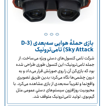
بازی حملۀ هوایی سه‌بعدی (3-D
Sky Attack) تامی‌ترونیک
شرکت تامی کنسول‌های دستیِ ویژه می‌ساخت، از
جمله تامی‌ترونیک؛ این کنسول طوری طراحی شده
بود که بازی‌کن آن را روی صورتش قرار می‌داد و به
درون چشمی‌ها نگاه می‌کرد؛ بدین طریق تصویری
واقع‌نما و تقریباً سه‌بعدی از بازی مشاهده می‌کرد. با
محبوبیت روزافزون سیستم‌های دستیِ عمومی مثل
گیم‌بوی، تولید تامی‌ترونیک متوقف شد.